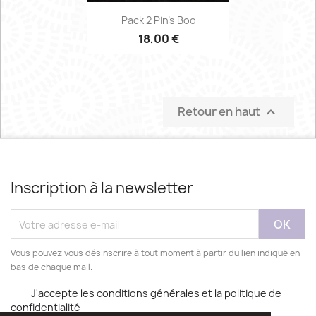
Pack 2 Pin's Boo
18,00 €
Retour en haut

Inscription à la newsletter
Vous pouvez vous désinscrire à tout moment à partir du lien indiqué en
bas de chaque mail.
J'accepte les conditions générales et la politique de
confidentialité