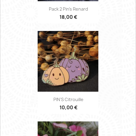
Pack 2 Pin's Renard
18,00 €
PIN'S Citrouille
10,00 €