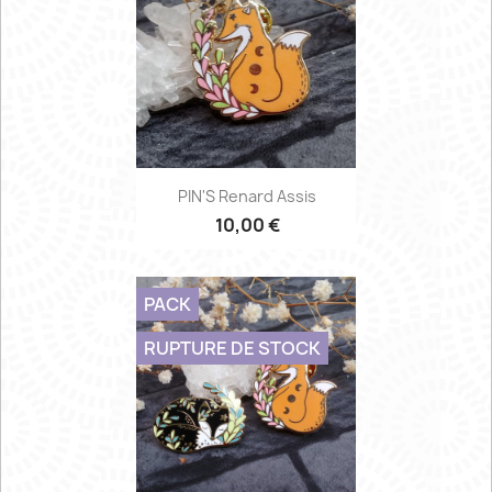
PIN'S Renard Assis
10,00 €
PACK
RUPTURE DE STOCK