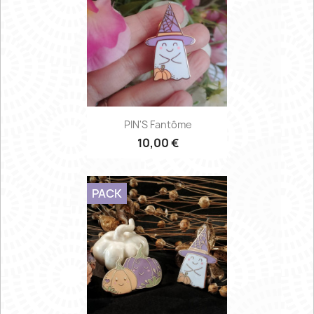
PIN'S Fantôme
10,00 €
PACK