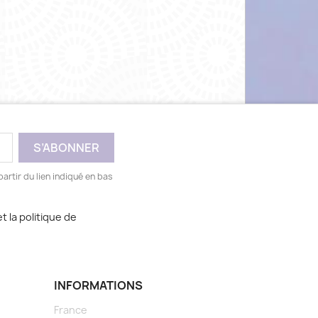
artir du lien indiqué en bas
t la politique de
INFORMATIONS
France