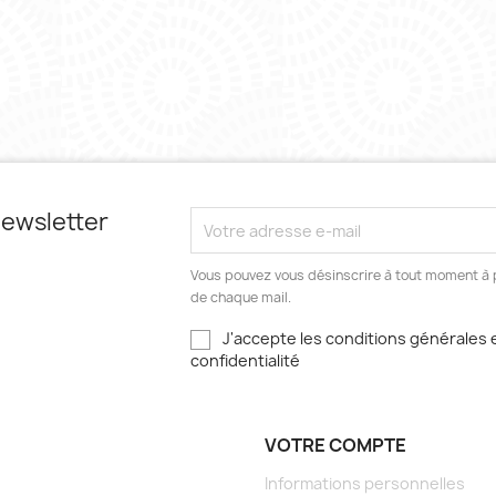
 newsletter
Vous pouvez vous désinscrire à tout moment à p
de chaque mail.
J'accepte les conditions générales e
confidentialité
VOTRE COMPTE
Informations personnelles