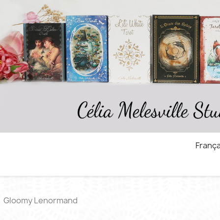
França
Gloomy Lenormand