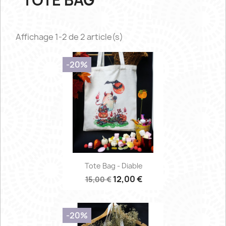
TOTE BAG
Affichage 1-2 de 2 article(s)
-20%
Tote Bag - Diable
12,00 €
15,00 €
-20%