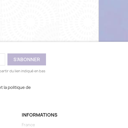
artir du lien indiqué en bas
t la politique de
INFORMATIONS
France