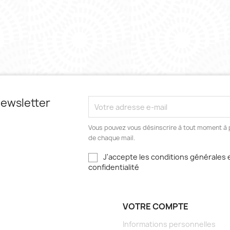
 newsletter
Vous pouvez vous désinscrire à tout moment à p
de chaque mail.
J'accepte les conditions générales e
confidentialité
VOTRE COMPTE
Informations personnelles