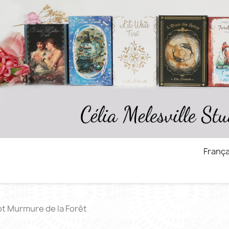
França
ot Murmure de la Forêt