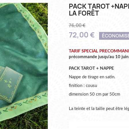
PACK TAROT +NAP
LA FORÊT
76,00 €
72,00 €
ÉCONOMISE
TARIF SPECIAL PRECOMMAN
précommande jusqu'au 10 juin /
PACK TAROT + NAPPE
Nappe de tirage en satin.
finition : cousu
dimension 50 cm par 50cm
La teinte et la taille peut être 