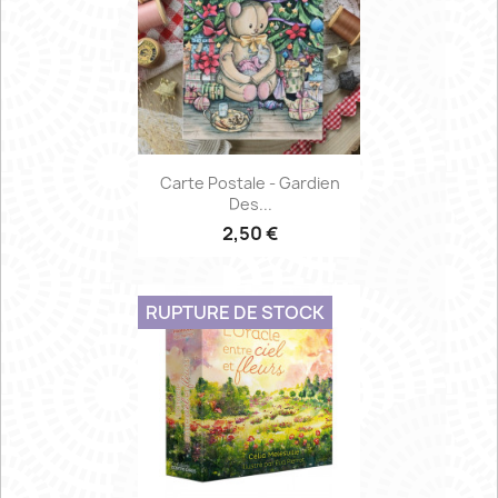
Carte Postale - Gardien
Des...
2,50 €
RUPTURE DE STOCK