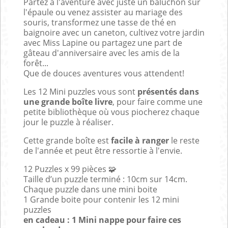
Partez à l'aventure avec juste un baluchon sur
l'épaule ou venez assister au mariage des
souris, transformez une tasse de thé en
baignoire avec un caneton, cultivez votre jardin
avec Miss Lapine ou partagez une part de
gâteau d'anniversaire avec les amis de la
forêt...
Que de douces aventures vous attendent!
Les 12 Mini puzzles vous sont
présentés dans
une grande boîte livre
, pour faire comme une
petite bibliothèque où vous piocherez chaque
jour le puzzle à réaliser.
Cette grande boîte est
facile à ranger
le reste
de l'année et peut être ressortie à l'envie.
12 Puzzles x 99 pièces
🧩
Taille d’un puzzle terminé : 10cm sur 14cm.
Chaque puzzle dans une mini boite
1 Grande boite pour contenir les 12 mini
puzzles
en cadeau : 1 Mini nappe pour faire ces