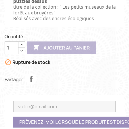
puzzles dessus
titre de la collection : " Les petits museaux de la
forêt aux bruyères"
Réalisés avec des encres écologiques
Quantité

AJOUTER AU PANIER

Rupture de stock
Partager
PRÉVENEZ-MOI LORSQUE LE PRODUIT EST DISP