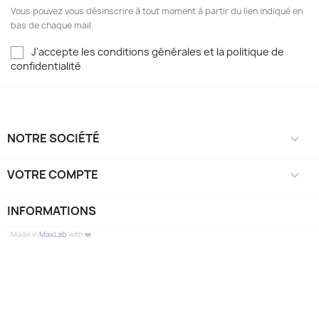
Vous pouvez vous désinscrire à tout moment à partir du lien indiqué en
bas de chaque mail.
J'accepte les conditions générales et la politique de
confidentialité
NOTRE SOCIÉTÉ

VOTRE COMPTE

INFORMATIONS
Made in
MaxLab
with ❤️