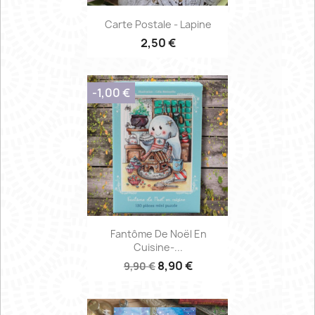
Carte Postale - Lapine
2,50 €
-1,00 €
Fantôme De Noël En
Cuisine-...
8,90 €
9,90 €