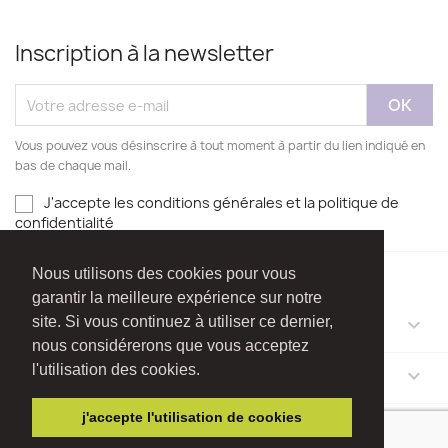
Inscription à la newsletter
Vous pouvez vous désinscrire à tout moment à partir du lien indiqué en
bas de chaque mail.
J'accepte les conditions générales et la politique de
confidentialité
Nous utilisons des cookies pour vous
garantir la meilleure expérience sur notre
site. Si vous continuez à utiliser ce dernier,
NOTRE SOCIÉTÉ

nous considérerons que vous acceptez
l'utilisation des cookies.
VOTRE COMPTE

j'accepte l'utilisation de cookies
INFORMATIONS