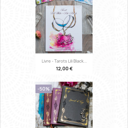
Livre - Tarots Lili Black...
12,00 €
-50%