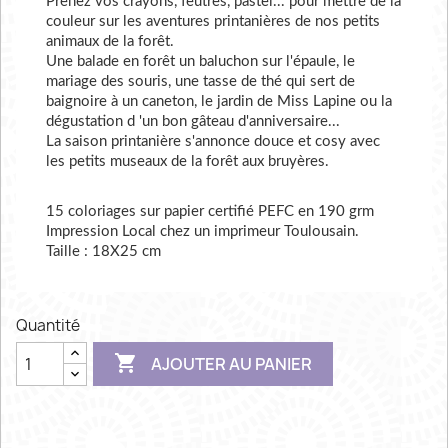
Prenez vos crayons, feutres, pastel... pour mettre de la
couleur sur les aventures printanières de nos petits
animaux de la forêt.
Une balade en forêt un baluchon sur l'épaule, le
mariage des souris, une tasse de thé qui sert de
baignoire à un caneton, le jardin de Miss Lapine ou la
dégustation d 'un bon gâteau d'anniversaire...
La saison printanière s'annonce douce et cosy avec
les petits museaux de la forêt aux bruyères.
15 coloriages sur papier certifié PEFC en 190 grm
Impression Local chez un imprimeur Toulousain.
Taille : 18X25 cm
Quantité

AJOUTER AU PANIER