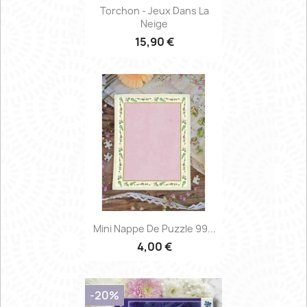
Torchon - Jeux Dans La
Neige
15,90 €
Mini Nappe De Puzzle 99...
4,00 €
-20%